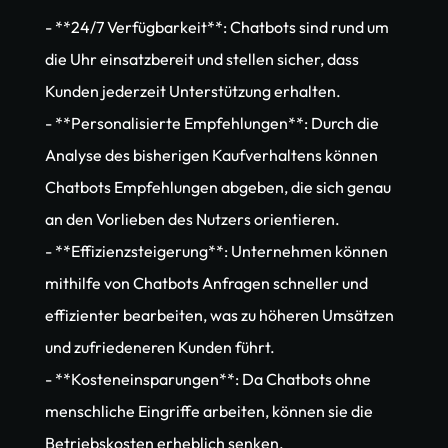
- **24/7 Verfügbarkeit**: Chatbots sind rund um 
die Uhr einsatzbereit und stellen sicher, dass 
Kunden jederzeit Unterstützung erhalten.
- **Personalisierte Empfehlungen**: Durch die 
Analyse des bisherigen Kaufverhaltens können 
Chatbots Empfehlungen abgeben, die sich genau 
an den Vorlieben des Nutzers orientieren.
- **Effizienzsteigerung**: Unternehmen können 
mithilfe von Chatbots Anfragen schneller und 
effizienter bearbeiten, was zu höheren Umsätzen 
und zufriedeneren Kunden führt.
- **Kosteneinsparungen**: Da Chatbots ohne 
menschliche Eingriffe arbeiten, können sie die 
Betriebskosten erheblich senken.